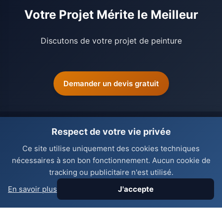
Votre Projet Mérite le Meilleur
Discutons de votre projet de peinture
Demander un devis gratuit
Respect de votre vie privée
Victor Vogado
Ce site utilise uniquement des cookies techniques
nécessaires à son bon fonctionnement. Aucun cookie de
Peintre professionnel Genève.
Travail soigné, devis gratuit.
tracking ou publicitaire n'est utilisé.
En savoir plus
J'accepte
Navigation
Services
Accueil
Intérieur