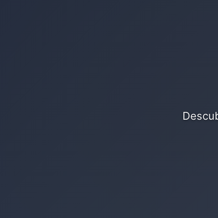
Descub