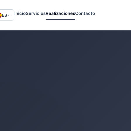
Inicio
Servicios
Realizaciones
Contacto
ES