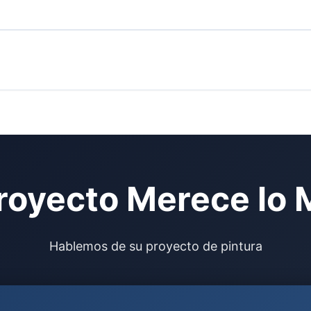
royecto Merece lo 
Hablemos de su proyecto de pintura
Solicitar un presupuesto gratuito