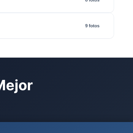
9 fotos
Mejor