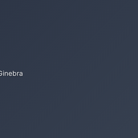
Ginebra