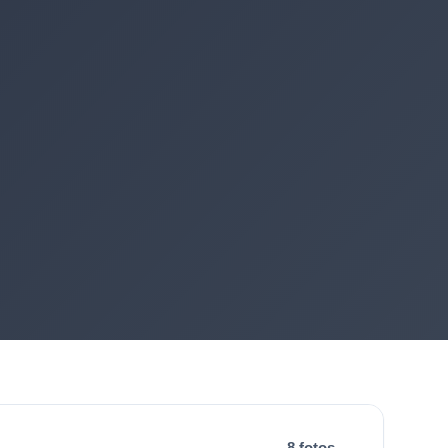
8 fotos